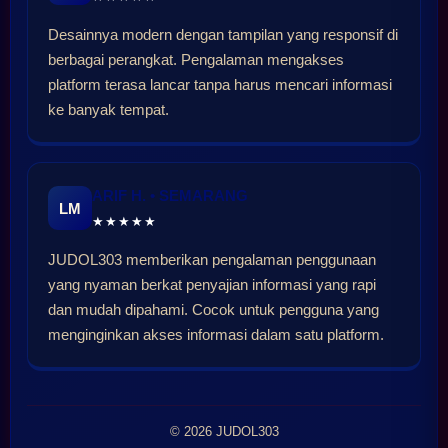
Desainnya modern dengan tampilan yang responsif di
berbagai perangkat. Pengalaman mengakses
platform terasa lancar tanpa harus mencari informasi
ke banyak tempat.
ARIF H. • SEMARANG
LM
★★★★★
JUDOL303 memberikan pengalaman penggunaan
yang nyaman berkat penyajian informasi yang rapi
dan mudah dipahami. Cocok untuk pengguna yang
menginginkan akses informasi dalam satu platform.
© 2026 JUDOL303