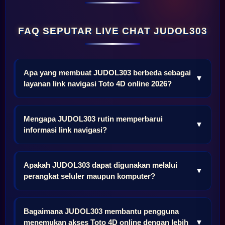
FAQ SEPUTAR LIVE CHAT JUDOL303
Apa yang membuat JUDOL303 berbeda sebagai
▼
layanan link navigasi Toto 4D online 2026?
Mengapa JUDOL303 rutin memperbarui
▼
informasi link navigasi?
Apakah JUDOL303 dapat digunakan melalui
▼
perangkat seluler maupun komputer?
Bagaimana JUDOL303 membantu pengguna
menemukan akses Toto 4D online dengan lebih
▼