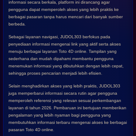
informasi secara berkala, platform ini dirancang agar
pengguna dapat memperoleh akses yang lebih praktis ke
berbagai pasaran tanpa harus mencari dari banyak sumber
berbeda.
Sebagai layanan navigasi, JUDOL303 berfokus pada
penyediaan informasi mengenai link yang aktif serta akses
menuju berbagai layanan Toto 4D online. Tampilan yang
sederhana dan mudah dipahami membantu pengguna
menemukan informasi yang dibutuhkan dengan lebih cepat,
sehingga proses pencarian menjadi lebih efisien.
Selain menghadirkan akses yang lebih praktis, JUDOL303
juga memperbarui informasi secara rutin agar pengguna
memperoleh referensi yang relevan sesuai perkembangan
layanan di tahun 2026. Pembaruan ini bertujuan memberikan
pengalaman yang lebih nyaman bagi pengguna yang
membutuhkan informasi terbaru mengenai akses ke berbagai
pasaran Toto 4D online.