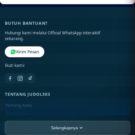
BUTUH BANTUAN?
Hubungi kami melalui Official WhatsApp interaktif
sekarang.
Kirim Pesan
Ikuti kami:
TENTANG JUDOL303
Tentang Kami
Kontak Kami
Akses Utama
Selengkapnya
FAQ