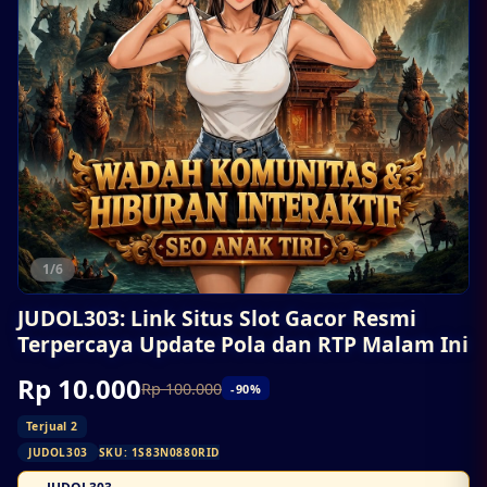
1/6
JUDOL303: Link Situs Slot Gacor Resmi
Terpercaya Update Pola dan RTP Malam Ini
Rp 10.000
Rp 100.000
-90%
Terjual 2
JUDOL303
SKU:
1S83N0880RID