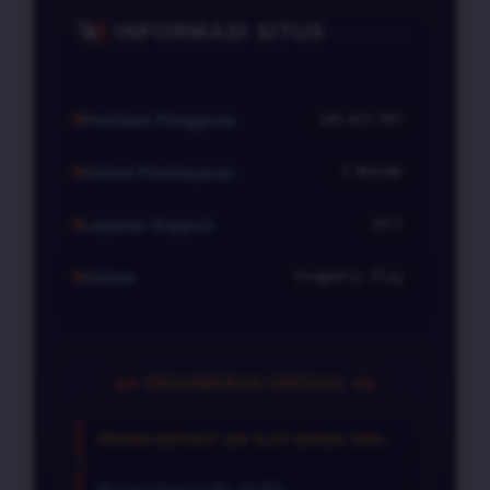
INFORMASI SITUS
Penilaian Pengguna
100.023.003
Sistem Pembayaran
5 Metode
Layanan Support
24/7
Sistem
Pragmatic Play
PENAWARAN SPESIAL
PROMO DEPOSIT 10K SLOT BONUS 100%
Minimal Deposit Rp. 10.000