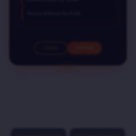
Minimal Withdraw Rp 25.000
LOGIN
DAFTAR
Layer Popup Close
JUDOL303 : Link Situs Slot
Gacor Online RTP Live dan
Pola Jackpot Hari Ini