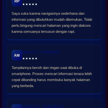
RP
★★★★★
Saya suka karena navigasinya sederhana dan
informasi yang dibutuhkan mudah ditemukan. Tidak
perlu bingung mencari halaman yang ingin diakses
karena semuanya tersusun dengan rapi.
DIMAS P. • BANDUNG
AM
★★★★★
Tampilannya bersih dan ringan saat dibuka di
smartphone. Proses mencari informasi terasa lebih
cepat dibanding harus membuka banyak halaman
yang berbeda.
ANDRA W. • SURABAYA