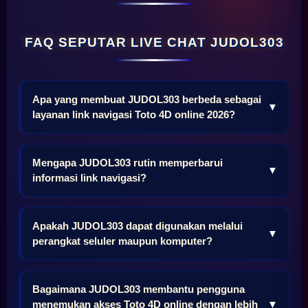
FAQ SEPUTAR LIVE CHAT JUDOL303
Apa yang membuat JUDOL303 berbeda sebagai
▼
layanan link navigasi Toto 4D online 2026?
Mengapa JUDOL303 rutin memperbarui
▼
informasi link navigasi?
Apakah JUDOL303 dapat digunakan melalui
▼
perangkat seluler maupun komputer?
Bagaimana JUDOL303 membantu pengguna
menemukan akses Toto 4D online dengan lebih
▼