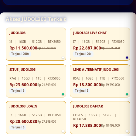
Akses JUDOL303 Terkait
JUDOL303
JUDOL303 LIVE CHAT
-2%
-1%
I5
|
16GB
|
512GB
|
RTX3050
I7
|
16GB
|
512GB
|
RTX5050
Rp 11.500.000
Rp 22.887.000
Rp 12.799.000
Rp 21.999.000
Terjual 200+
Terjual 20+
SITUS JUDOL303
LINK ALTERNATIF JUDOL303
-1%
-1%
R7AI
|
16GB
|
1TB
|
RTX5060
R5AI
|
16GB
|
1TB
|
RTX5060
Rp 23.600.000
Rp 18.800.000
Rp 21.399.000
Rp 19.799.000
Terjual 6
Terjual 5
JUDOL303 LOGIN
JUDOL303 DAFTAR
-1%
-1%
I7
|
16GB
|
512GB
|
RTX5050
CORE5
|
16GB
|
512GB
|
RTX4050
Rp 28.600.080
Rp 27.999.000
Rp 17.888.000
Rp 18.499.000
Terjual 6