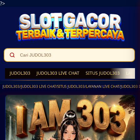
?>
JUDOL303
JUDOL303 LIVE CHAT
SITUS JUDOL303
LAYAN
JUDOL303
/
JUDOL303 LIVE CHAT
/
SITUS JUDOL303
/
LAYANAN LIVE CHAT
/
JUDOL303 