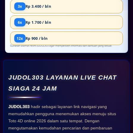
3x
Rp 3.400 / bln
6x
Rp 1.700 / bln
12x
Rp 900 / bln
Gunakan alamat resmi JUDOL303 agar memperoleh informasi dan bantuan yang sesuai.
JUDOL303 LAYANAN LIVE CHAT
SIAGA 24 JAM
JUDOL303
hadir sebagai layanan link navigasi yang
memudahkan pengguna menemukan akses menuju situs
Toto 4D online 2026 dalam satu tempat. Dengan
mengutamakan kemudahan pencarian dan pembaruan