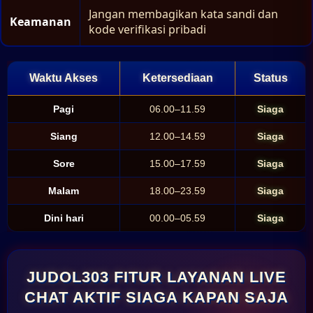
Jangan membagikan kata sandi dan
Keamanan
kode verifikasi pribadi
Waktu Akses
Ketersediaan
Status
Pagi
06.00–11.59
Siaga
Siang
12.00–14.59
Siaga
Sore
15.00–17.59
Siaga
Malam
18.00–23.59
Siaga
Dini hari
00.00–05.59
Siaga
JUDOL303 FITUR LAYANAN LIVE
CHAT AKTIF SIAGA KAPAN SAJA