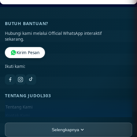
BUTUH BANTUAN?
Hubungi kami melalui Official WhatsApp interaktif
sekarang.
Kirim Pesan
Ikuti kami:
TENTANG JUDOL303
Tentang Kami
Kontak Kami
Akses Utama
Selengkapnya
FAQ