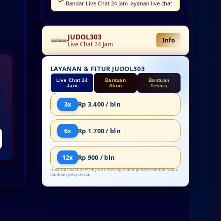
Bandar Live Chat 24 Jam layanan live chat
JUDOL303
Info
Live Chat 24 Jam
LAYANAN & FITUR JUDOL303
Live Chat 24
Bantuan
Bantuan
Jam
Akun
Teknis
3x
Rp 3.400 / bln
6x
Rp 1.700 / bln
12x
Rp 900 / bln
Gunakan alamat resmi JUDOL303 agar memperoleh informasi dan
bantuan yang sesuai.