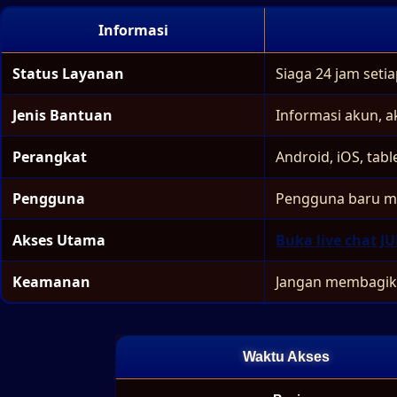
Informasi
Status Layanan
Siaga 24 jam setia
Jenis Bantuan
Informasi akun, ak
Perangkat
Android, iOS, tab
Pengguna
Pengguna baru m
Akses Utama
Buka live chat J
Keamanan
Jangan membagikan
Waktu Akses