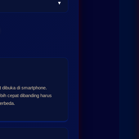
▼
t dibuka di smartphone.
ebih cepat dibanding harus
erbeda.