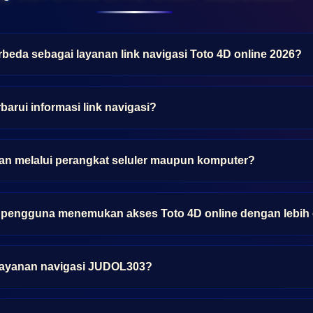
da sebagai layanan link navigasi Toto 4D online 2026?
rui informasi link navigasi?
n melalui perangkat seluler maupun komputer?
engguna menemukan akses Toto 4D online dengan lebih 
layanan navigasi JUDOL303?