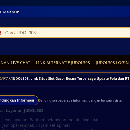
TP Malam Ini
ANAN LIVE CHAT
LINK ALTERNATIF JUDOL303
JUDOL303 LOGIN
DAFTAR
/
JUDOL303: Link Situs Slot Gacor Resmi Terpercaya Update Pola dan R
ndingkan Informasi
Bandingkan beberapa informasi dengan bantuan sistem
asi Layanan JUDOL303:
Jenis layanan: Bantuan pelanggan melalui live chat
Jam operasional: 24 jam setiap hari