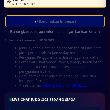
JUDOL303
💳
LIVE CHAT JUDOL303
Bandingkan Informasi
Bandingkan beberapa informasi dengan bantuan sistem
Informasi Layanan JUDOL303:
Jenis layanan: Bantuan pelanggan melalui live chat
Jam operasional: 24 jam setiap hari
Pengguna: Pengguna baru dan pengguna terdaftar
Perangkat: Smartphone, tablet, laptop, dan desktop
Bantuan akun: Informasi akses, login, dan
penggunaan layanan
Bantuan teknis: Kendala halaman, navigasi, dan
informasi fitur
Akses utama:
Hubungi live chat JUDOL303
LIVE CHAT JUDOL303 SEDANG SIAGA