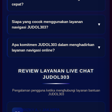
cepat?
Siapa yang cocok menggunakan layanan
▼
navigasi JUDOL303?
Apa komitmen JUDOL303 dalam menghadirkan
▼
layanan navigasi online?
REVIEW LAYANAN LIVE CHAT
JUDOL303
Pengalaman pengguna ketika menghubungi layanan bantuan
JUDOL303
RIZKY A. • JAKARTA