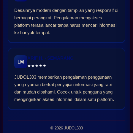
Desainnya modern dengan tampilan yang responsif di
berbagai perangkat. Pengalaman mengakses
platform terasa lancar tanpa harus mencari informasi
ke banyak tempat.
ARIF H. • SEMARANG
LM
★★★★★
JUDOL303 memberikan pengalaman penggunaan
yang nyaman berkat penyajian informasi yang rapi
dan mudah dipahami. Cocok untuk pengguna yang
menginginkan akses informasi dalam satu platform.
© 2026 JUDOL303