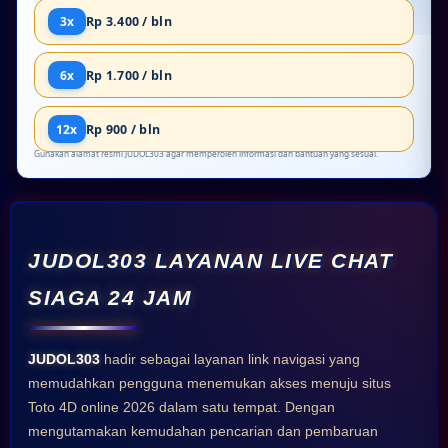
3x
Rp 3.400 / bln
6x
Rp 1.700 / bln
12x
Rp 900 / bln
Gunakan alamat resmi JUDOL303 agar memperoleh informasi dan bantuan yang sesuai.
JUDOL303 LAYANAN LIVE CHAT
SIAGA 24 JAM
JUDOL303
hadir sebagai layanan link navigasi yang
memudahkan pengguna menemukan akses menuju situs
Toto 4D online 2026 dalam satu tempat. Dengan
mengutamakan kemudahan pencarian dan pembaruan