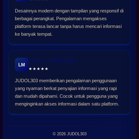
Desainnya modern dengan tampilan yang responsif di
berbagai perangkat. Pengalaman mengakses
platform terasa lancar tanpa harus mencari informasi
ke banyak tempat.
ARIF H. • SEMARANG
LM
★★★★★
JUDOL303 memberikan pengalaman penggunaan
yang nyaman berkat penyajian informasi yang rapi
dan mudah dipahami. Cocok untuk pengguna yang
menginginkan akses informasi dalam satu platform.
© 2026 JUDOL303