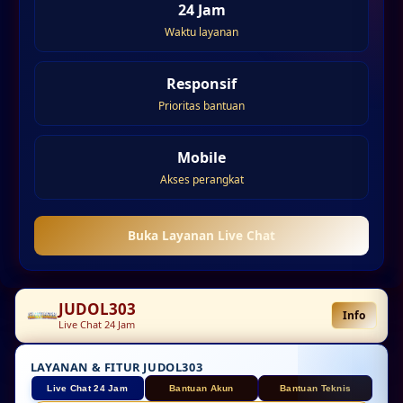
24 Jam
Waktu layanan
Responsif
Prioritas bantuan
Mobile
Akses perangkat
Buka Layanan Live Chat
JUDOL303
Info
Live Chat 24 Jam
LAYANAN & FITUR JUDOL303
Live Chat 24 Jam
Bantuan Akun
Bantuan Teknis