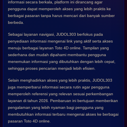
informasi secara berkala, platform ini dirancang agar
pengguna dapat memperoleh akses yang lebih praktis ke
berbagai pasaran tanpa harus mencari dari banyak sumber
berbeda.
Sebagai layanan navigasi, JUDOL303 berfokus pada
penyediaan informasi mengenai link yang aktif serta akses
menuju berbagai layanan Toto 4D online. Tampilan yang
sederhana dan mudah dipahami membantu pengguna
menemukan informasi yang dibutuhkan dengan lebih cepat,
sehingga proses pencarian menjadi lebih efisien.
Selain menghadirkan akses yang lebih praktis, JUDOL303
juga memperbarui informasi secara rutin agar pengguna
memperoleh referensi yang relevan sesuai perkembangan
layanan di tahun 2026. Pembaruan ini bertujuan memberikan
pengalaman yang lebih nyaman bagi pengguna yang
membutuhkan informasi terbaru mengenai akses ke berbagai
pasaran Toto 4D online.