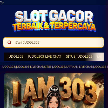
?>
JUDOL303
JUDOL303 LIVE CHAT
SITUS JUDOL303
LAYAN
JUDOL303
/
JUDOL303 LIVE CHAT
/
SITUS JUDOL303
/
LAYANAN LIVE CHAT
/
JUDOL303 