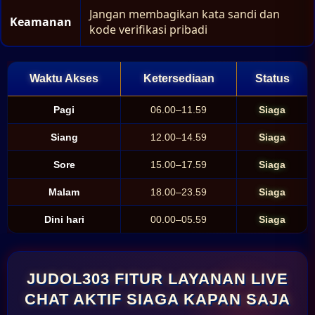
Jangan membagikan kata sandi dan
Keamanan
kode verifikasi pribadi
Waktu Akses
Ketersediaan
Status
Pagi
06.00–11.59
Siaga
Siang
12.00–14.59
Siaga
Sore
15.00–17.59
Siaga
Malam
18.00–23.59
Siaga
Dini hari
00.00–05.59
Siaga
JUDOL303 FITUR LAYANAN LIVE
CHAT AKTIF SIAGA KAPAN SAJA