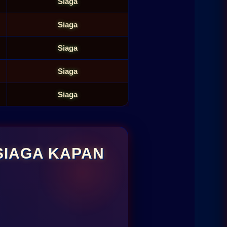
Siaga
Siaga
Siaga
Siaga
Siaga
 SIAGA KAPAN