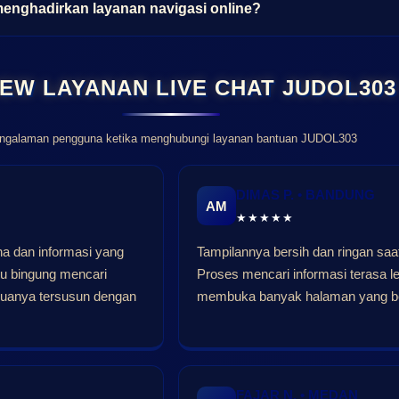
nghadirkan layanan navigasi online?
IEW LAYANAN LIVE CHAT JUDOL303
ngalaman pengguna ketika menghubungi layanan bantuan JUDOL303
DIMAS P. • BANDUNG
AM
★★★★★
a dan informasi yang
Tampilannya bersih dan ringan saa
lu bingung mencari
Proses mencari informasi terasa l
muanya tersusun dengan
membuka banyak halaman yang b
FAJAR N. • MEDAN