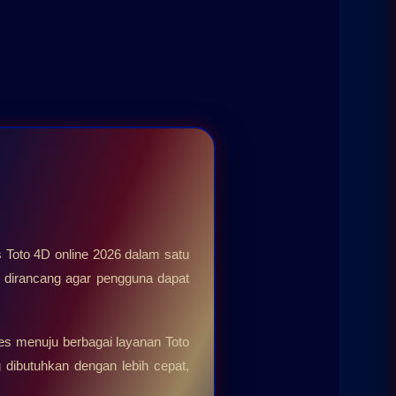
Toto 4D online 2026 dalam satu
 dirancang agar pengguna dapat
es menuju berbagai layanan Toto
ibutuhkan dengan lebih cepat,