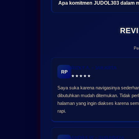
Apa komitmen JUDOL303 dalam me
REV
Pe
RIZKY A. • JAKARTA
RP
★★★★★
Saya suka karena navigasinya sederhan
dibutuhkan mudah ditemukan. Tidak per
halaman yang ingin diakses karena se
rapi.
ANDRA W. • SURABAYA