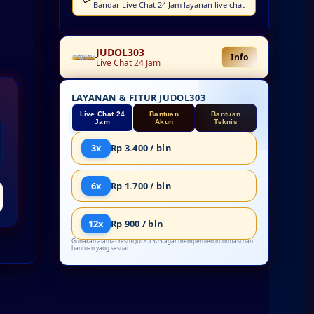
Bandar Live Chat 24 Jam layanan live chat
JUDOL303
Info
Live Chat 24 Jam
LAYANAN & FITUR JUDOL303
Live Chat 24
Bantuan
Bantuan
Jam
Akun
Teknis
3x
Rp 3.400 / bln
6x
Rp 1.700 / bln
12x
Rp 900 / bln
Gunakan alamat resmi JUDOL303 agar memperoleh informasi dan
bantuan yang sesuai.