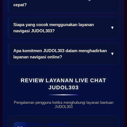
cepat?
Siapa yang cocok menggunakan layanan
▼
navigasi JUDOL303?
Apa komitmen JUDOL303 dalam menghadirkan
▼
layanan navigasi online?
REVIEW LAYANAN LIVE CHAT
JUDOL303
Pengalaman pengguna ketika menghubungi layanan bantuan
JUDOL303
RIZKY A. • JAKARTA