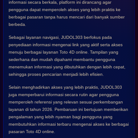
informasi secara berkala, platform ini dirancang agar
pengguna dapat memperoleh akses yang lebih praktis ke
berbagai pasaran tanpa harus mencari dari banyak sumber
berbeda.
Sebagai layanan navigasi, JUDOL303 berfokus pada
penyediaan informasi mengenai link yang aktif serta akses
menuju berbagai layanan Toto 4D online. Tampilan yang
sederhana dan mudah dipahami membantu pengguna
menemukan informasi yang dibutuhkan dengan lebih cepat,
sehingga proses pencarian menjadi lebih efisien.
Selain menghadirkan akses yang lebih praktis, JUDOL303
juga memperbarui informasi secara rutin agar pengguna
memperoleh referensi yang relevan sesuai perkembangan
layanan di tahun 2026. Pembaruan ini bertujuan memberikan
pengalaman yang lebih nyaman bagi pengguna yang
membutuhkan informasi terbaru mengenai akses ke berbagai
pasaran Toto 4D online.