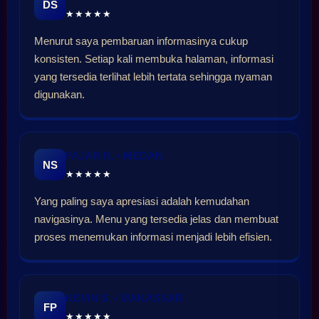
DS
★★★★★
Menurut saya pembaruan informasinya cukup
konsisten. Setiap kali membuka halaman, informasi
yang tersedia terlihat lebih tertata sehingga nyaman
digunakan.
FAJAR N. • MEDAN
NS
★★★★★
Yang paling saya apresiasi adalah kemudahan
navigasinya. Menu yang tersedia jelas dan membuat
proses menemukan informasi menjadi lebih efisien.
KEVIN S. • MAKASSAR
FP
★★★★★