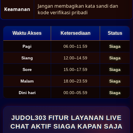
Jangan membagikan kata sandi dan
Keamanan
kode verifikasi pribadi
Waktu Akses
Ketersediaan
Status
Pagi
06.00–11.59
Siaga
Siang
12.00–14.59
Siaga
Sore
15.00–17.59
Siaga
Malam
18.00–23.59
Siaga
Dini hari
00.00–05.59
Siaga
JUDOL303 FITUR LAYANAN LIVE
CHAT AKTIF SIAGA KAPAN SAJA