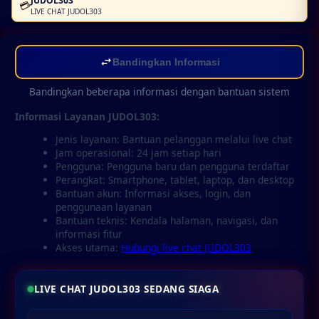
JUDOL303
💳
LIVE CHAT JUDOL303
Bandingkan Informasi
Bandingkan beberapa informasi dengan bantuan sistem
Informasi Layanan JUDOL303:
Jenis layanan: Bantuan pelanggan melalui live chat
Jam operasional: 24 jam setiap hari
Pengguna: Pengguna baru dan pengguna terdaftar
Perangkat: Smartphone, tablet, laptop, dan desktop
Bantuan akun: Informasi akses, login, dan
penggunaan layanan
Bantuan teknis: Kendala halaman, navigasi, dan
informasi fitur
Akses utama:
Hubungi live chat JUDOL303
LIVE CHAT JUDOL303 SEDANG SIAGA