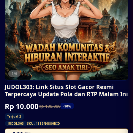
1/6
JUDOL303: Link Situs Slot Gacor Resmi
Terpercaya Update Pola dan RTP Malam Ini
Rp 10.000
Rp 100.000
-90%
Terjual 2
JUDOL303
SKU:
1S83N0880RID