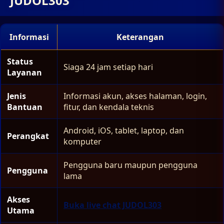
JUDOL303
Informasi
Keterangan
Status
Siaga 24 jam setiap hari
Layanan
Jenis
Informasi akun, akses halaman, login,
Bantuan
fitur, dan kendala teknis
Android, iOS, tablet, laptop, dan
Perangkat
komputer
Pengguna baru maupun pengguna
Pengguna
lama
Akses
Buka live chat JUDOL303
Utama