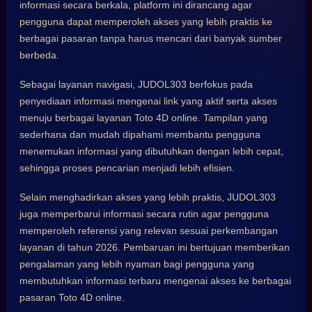
informasi secara berkala, platform ini dirancang agar
pengguna dapat memperoleh akses yang lebih praktis ke
berbagai pasaran tanpa harus mencari dari banyak sumber
berbeda.
Sebagai layanan navigasi, JUDOL303 berfokus pada
penyediaan informasi mengenai link yang aktif serta akses
menuju berbagai layanan Toto 4D online. Tampilan yang
sederhana dan mudah dipahami membantu pengguna
menemukan informasi yang dibutuhkan dengan lebih cepat,
sehingga proses pencarian menjadi lebih efisien.
Selain menghadirkan akses yang lebih praktis, JUDOL303
juga memperbarui informasi secara rutin agar pengguna
memperoleh referensi yang relevan sesuai perkembangan
layanan di tahun 2026. Pembaruan ini bertujuan memberikan
pengalaman yang lebih nyaman bagi pengguna yang
membutuhkan informasi terbaru mengenai akses ke berbagai
pasaran Toto 4D online.