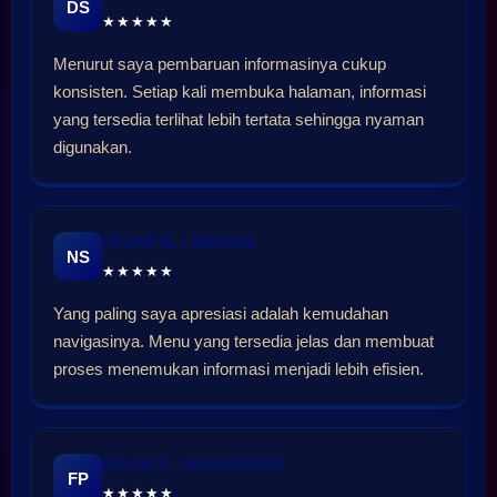
DS
★★★★★
Menurut saya pembaruan informasinya cukup
konsisten. Setiap kali membuka halaman, informasi
yang tersedia terlihat lebih tertata sehingga nyaman
digunakan.
FAJAR N. • MEDAN
NS
★★★★★
Yang paling saya apresiasi adalah kemudahan
navigasinya. Menu yang tersedia jelas dan membuat
proses menemukan informasi menjadi lebih efisien.
KEVIN S. • MAKASSAR
FP
★★★★★