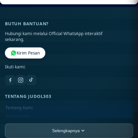
BUTUH BANTUAN?
Hubungi kami melalui Official WhatsApp interaktif
sekarang.
Kirim Pesan
Ikuti kami:
TENTANG JUDOL303
Tentang Kami
Kontak Kami
Akses Utama
Selengkapnya
FAQ