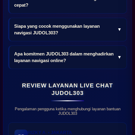
cepat?
Siapa yang cocok menggunakan layanan
▼
navigasi JUDOL303?
Apa komitmen JUDOL303 dalam menghadirkan
▼
layanan navigasi online?
REVIEW LAYANAN LIVE CHAT
JUDOL303
Pengalaman pengguna ketika menghubungi layanan bantuan
JUDOL303
RIZKY A. • JAKARTA