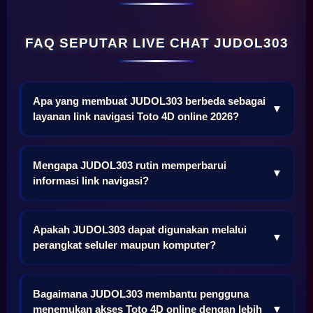
FAQ SEPUTAR LIVE CHAT JUDOL303
Apa yang membuat JUDOL303 berbeda sebagai
▼
layanan link navigasi Toto 4D online 2026?
Mengapa JUDOL303 rutin memperbarui
▼
informasi link navigasi?
Apakah JUDOL303 dapat digunakan melalui
▼
perangkat seluler maupun komputer?
Bagaimana JUDOL303 membantu pengguna
menemukan akses Toto 4D online dengan lebih
▼