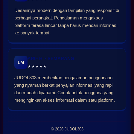
Desainnya modern dengan tampilan yang responsif di
berbagai perangkat. Pengalaman mengakses
platform terasa lancar tanpa harus mencari informasi
ke banyak tempat.
ARIF H. • SEMARANG
LM
★★★★★
JUDOL303 memberikan pengalaman penggunaan
yang nyaman berkat penyajian informasi yang rapi
dan mudah dipahami. Cocok untuk pengguna yang
menginginkan akses informasi dalam satu platform.
© 2026 JUDOL303