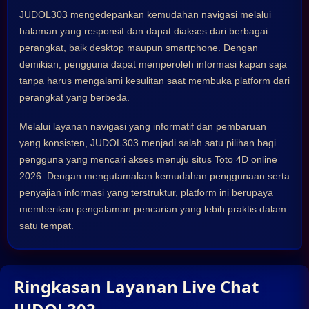
JUDOL303 mengedepankan kemudahan navigasi melalui
halaman yang responsif dan dapat diakses dari berbagai
perangkat, baik desktop maupun smartphone. Dengan
demikian, pengguna dapat memperoleh informasi kapan saja
tanpa harus mengalami kesulitan saat membuka platform dari
perangkat yang berbeda.
Melalui layanan navigasi yang informatif dan pembaruan
yang konsisten, JUDOL303 menjadi salah satu pilihan bagi
pengguna yang mencari akses menuju situs Toto 4D online
2026. Dengan mengutamakan kemudahan penggunaan serta
penyajian informasi yang terstruktur, platform ini berupaya
memberikan pengalaman pencarian yang lebih praktis dalam
satu tempat.
Ringkasan Layanan Live Chat