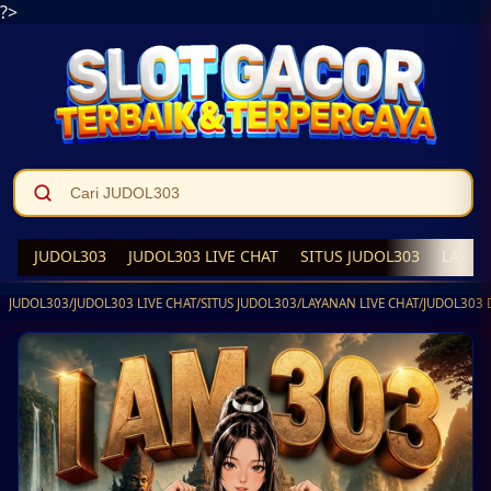
?>
JUDOL303
JUDOL303 LIVE CHAT
SITUS JUDOL303
LAYAN
JUDOL303
/
JUDOL303 LIVE CHAT
/
SITUS JUDOL303
/
LAYANAN LIVE CHAT
/
JUDOL303 