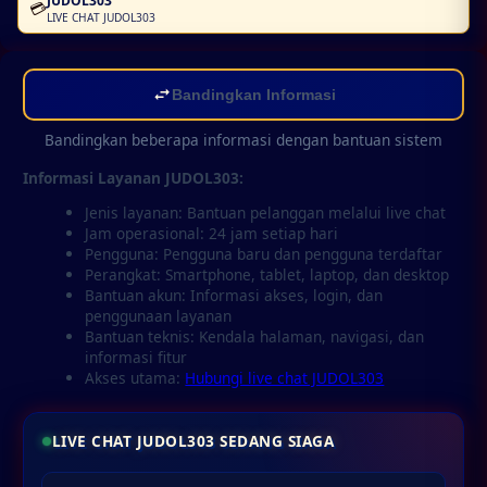
JUDOL303
💳
LIVE CHAT JUDOL303
Bandingkan Informasi
Bandingkan beberapa informasi dengan bantuan sistem
Informasi Layanan JUDOL303:
Jenis layanan: Bantuan pelanggan melalui live chat
Jam operasional: 24 jam setiap hari
Pengguna: Pengguna baru dan pengguna terdaftar
Perangkat: Smartphone, tablet, laptop, dan desktop
Bantuan akun: Informasi akses, login, dan
penggunaan layanan
Bantuan teknis: Kendala halaman, navigasi, dan
informasi fitur
Akses utama:
Hubungi live chat JUDOL303
LIVE CHAT JUDOL303 SEDANG SIAGA