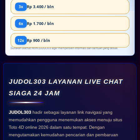
3x
Rp 3.400 / bln
6x
Rp 1.700 / bln
12x
Rp 900 / bln
Gunakan alamat resmi JUDOL303 agar memperoleh informasi dan bantuan yang sesuai.
JUDOL303 LAYANAN LIVE CHAT
SIAGA 24 JAM
JUDOL303
hadir sebagai layanan link navigasi yang
memudahkan pengguna menemukan akses menuju situs
Toto 4D online 2026 dalam satu tempat. Dengan
mengutamakan kemudahan pencarian dan pembaruan