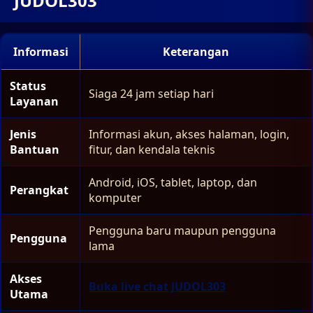
JUDOL303
Informasi
Keterangan
Status
Siaga 24 jam setiap hari
Layanan
Jenis
Informasi akun, akses halaman, login,
Bantuan
fitur, dan kendala teknis
Android, iOS, tablet, laptop, dan
Perangkat
komputer
Pengguna baru maupun pengguna
Pengguna
lama
Akses
Buka live chat JUDOL303
Utama