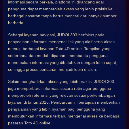
informasi secara berkala, platform ini dirancang agar
pengguna dapat memperoleh akses yang lebih praktis ke
berbagai pasaran tanpa harus mencari dari banyak sumber
berbeda.
Sebagai layanan navigasi, JUDOL303 berfokus pada
penyediaan informasi mengenai link yang aktif serta akses
menuju berbagai layanan Toto 4D online. Tampilan yang
sederhana dan mudah dipahami membantu pengguna
menemukan informasi yang dibutuhkan dengan lebih cepat,
sehingga proses pencarian menjadi lebih efisien.
Selain menghadirkan akses yang lebih praktis, JUDOL303
juga memperbarui informasi secara rutin agar pengguna
memperoleh referensi yang relevan sesuai perkembangan
layanan di tahun 2026. Pembaruan ini bertujuan memberikan
pengalaman yang lebih nyaman bagi pengguna yang
membutuhkan informasi terbaru mengenai akses ke berbagai
pasaran Toto 4D online.