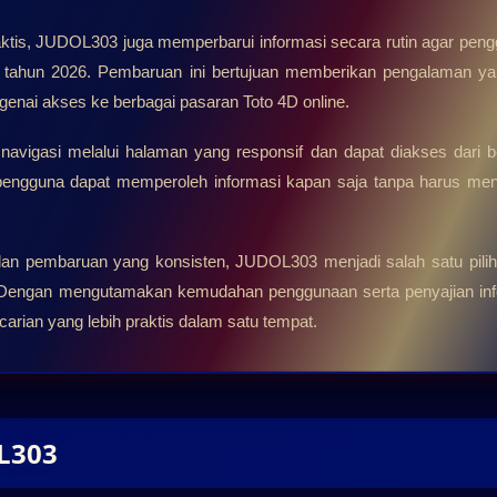
aktis, JUDOL303 juga memperbarui informasi secara rutin agar pen
i tahun 2026. Pembaruan ini bertujuan memberikan pengalaman y
enai akses ke berbagai pasaran Toto 4D online.
gasi melalui halaman yang responsif dan dapat diakses dari be
engguna dapat memperoleh informasi kapan saja tanpa harus men
f dan pembaruan yang konsisten, JUDOL303 menjadi salah satu pil
 Dengan mengutamakan kemudahan penggunaan serta penyajian infor
rian yang lebih praktis dalam satu tempat.
L303