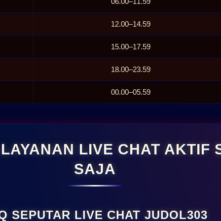
06.00–11.59
12.00–14.59
15.00–17.59
18.00–23.59
00.00–05.59
 LAYANAN LIVE CHAT AKTIF
SAJA
Q SEPUTAR LIVE CHAT JUDOL303