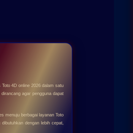
Toto 4D online 2026 dalam satu
 dirancang agar pengguna dapat
es menuju berbagai layanan Toto
ibutuhkan dengan lebih cepat,