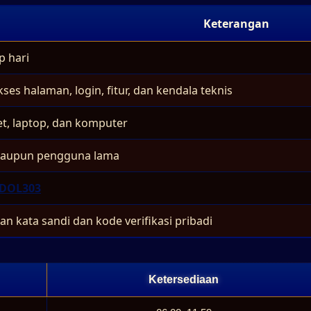
Keterangan
p hari
ses halaman, login, fitur, dan kendala teknis
let, laptop, dan komputer
aupun pengguna lama
UDOL303
 kata sandi dan kode verifikasi pribadi
Ketersediaan