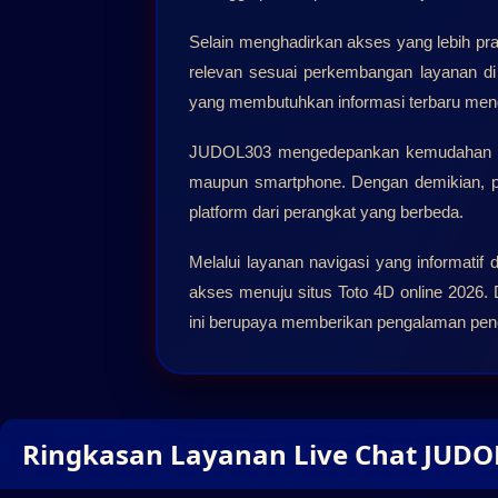
Selain menghadirkan akses yang lebih pr
relevan sesuai perkembangan layanan d
yang membutuhkan informasi terbaru meng
JUDOL303 mengedepankan kemudahan navi
maupun smartphone. Dengan demikian, p
platform dari perangkat yang berbeda.
Melalui layanan navigasi yang informati
akses menuju situs Toto 4D online 2026.
ini berupaya memberikan pengalaman penca
Ringkasan Layanan Live Chat JUDO