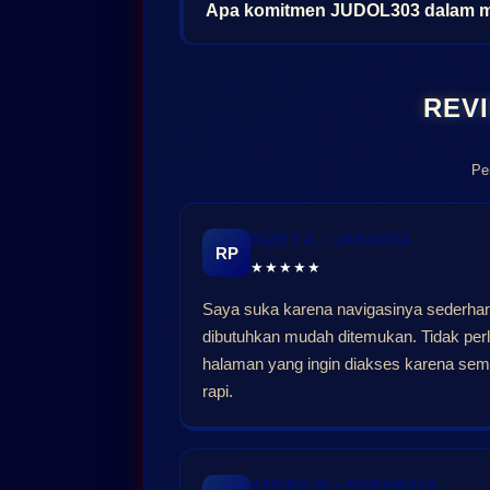
Apa komitmen JUDOL303 dalam me
REV
Pe
RIZKY A. • JAKARTA
RP
★★★★★
Saya suka karena navigasinya sederhan
dibutuhkan mudah ditemukan. Tidak per
halaman yang ingin diakses karena se
rapi.
ANDRA W. • SURABAYA