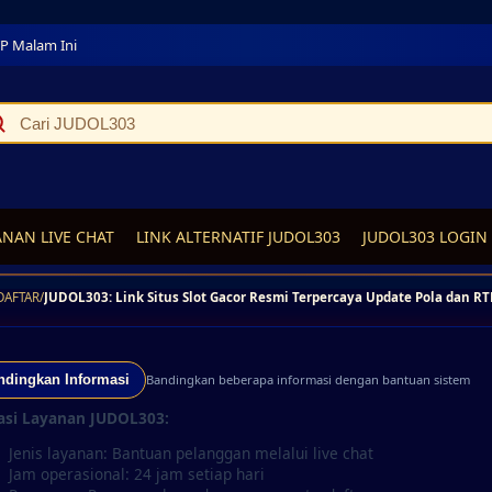
TP Malam Ini
ANAN LIVE CHAT
LINK ALTERNATIF JUDOL303
JUDOL303 LOGIN
DAFTAR
/
JUDOL303: Link Situs Slot Gacor Resmi Terpercaya Update Pola dan R
ndingkan Informasi
Bandingkan beberapa informasi dengan bantuan sistem
asi Layanan JUDOL303:
Jenis layanan: Bantuan pelanggan melalui live chat
Jam operasional: 24 jam setiap hari