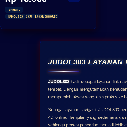
Terjual 2
JUDOL303
SKU:
1S83N0880RID
JUDOL303 LAYANAN L
JUDOL303
hadir sebagai layanan link n
tempat. Dengan mengutamakan kemudahan 
memperoleh akses yang lebih praktis ke b
Sebagai layanan navigasi, JUDOL303 berf
4D online. Tampilan yang sederhana da
sehingga proses pencarian menjadi lebih ef