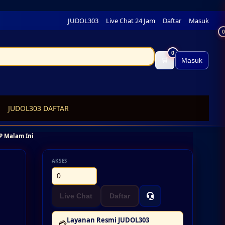
JUDOL303
Live Chat 24 Jam
Daftar
Masuk
0
0
🛒
Masuk
JUDOL303 DAFTAR
TP Malam Ini
AKSES
Live Chat
Daftar
Layanan Resmi JUDOL303
💳