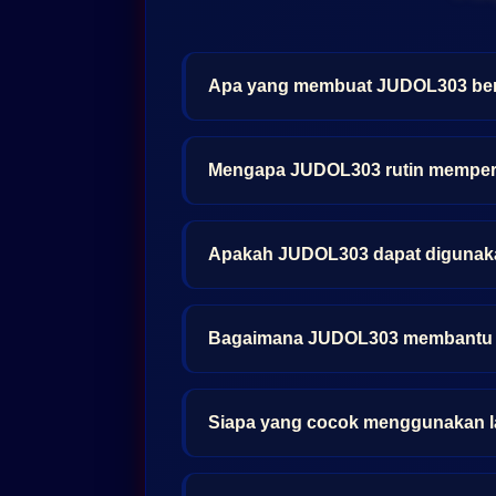
Apa yang membuat JUDOL303 berbe
Mengapa JUDOL303 rutin memperba
Apakah JUDOL303 dapat digunaka
Bagaimana JUDOL303 membantu p
Siapa yang cocok menggunakan 