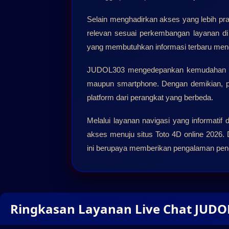
Selain menghadirkan akses yang lebih pr
relevan sesuai perkembangan layanan d
yang membutuhkan informasi terbaru meng
JUDOL303 mengedepankan kemudahan navi
maupun smartphone. Dengan demikian, p
platform dari perangkat yang berbeda.
Melalui layanan navigasi yang informati
akses menuju situs Toto 4D online 2026.
ini berupaya memberikan pengalaman penca
Ringkasan Layanan Live Chat JUDO