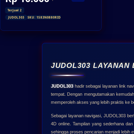
Terjual 2
JUDOL303
SKU:
1S83N0880RID
JUDOL303 LAYANAN L
JUDOL303
hadir sebagai layanan link n
tempat. Dengan mengutamakan kemudahan 
memperoleh akses yang lebih praktis ke b
Sebagai layanan navigasi, JUDOL303 berf
4D online. Tampilan yang sederhana da
sehingga proses pencarian menjadi lebih ef