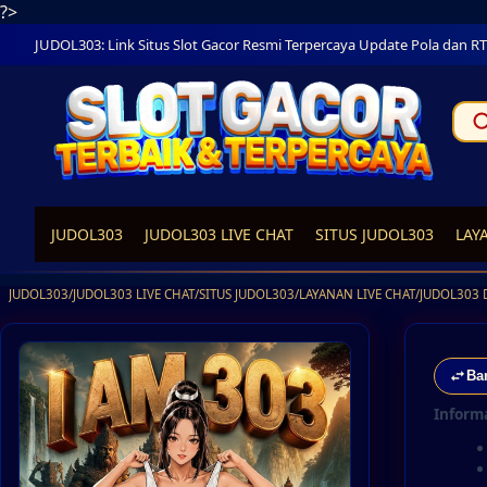
?>
JUDOL303: Link Situs Slot Gacor Resmi Terpercaya Update Pola dan R
JUDOL303
JUDOL303 LIVE CHAT
SITUS JUDOL303
LAY
JUDOL303
/
JUDOL303 LIVE CHAT
/
SITUS JUDOL303
/
LAYANAN LIVE CHAT
/
JUDOL303 
Ba
Inform