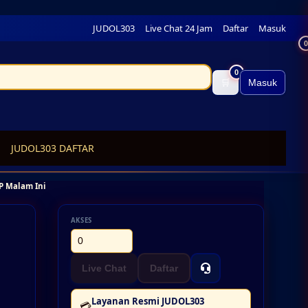
JUDOL303
Live Chat 24 Jam
Daftar
Masuk
0
0
🛒
Masuk
JUDOL303 DAFTAR
TP Malam Ini
AKSES
Live Chat
Daftar
Layanan Resmi JUDOL303
💳