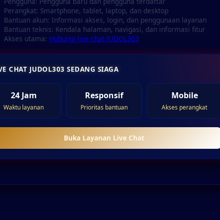
Pengguna: Pengguna baru dan pengguna terdaftar
Perangkat: Smartphone, tablet, laptop, dan desktop
Bantuan akun: Informasi akses, login, dan penggunaan layanan
Bantuan teknis: Kendala halaman, navigasi, dan informasi fitur
Akses utama:
Hubungi live chat JUDOL303
VE CHAT JUDOL303 SEDANG SIAGA
24 Jam
Responsif
Mobile
Waktu layanan
Prioritas bantuan
Akses perangkat
Buka Layanan Live Chat