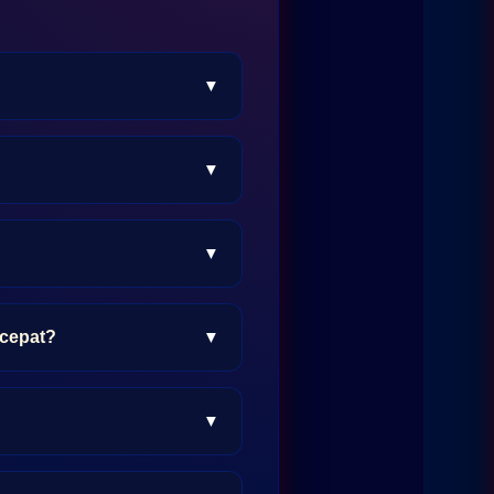
▼
▼
▼
cepat?
▼
▼