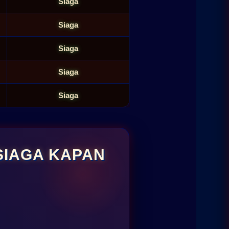
Siaga
Siaga
Siaga
Siaga
Siaga
 SIAGA KAPAN