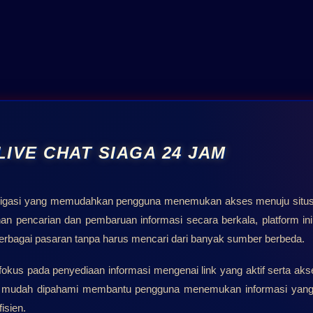
IVE CHAT SIAGA 24 JAM
avigasi yang memudahkan pengguna menemukan akses menuju situs 
pencarian dan pembaruan informasi secara berkala, platform ini
erbagai pasaran tanpa harus mencari dari banyak sumber berbeda.
okus pada penyediaan informasi mengenai link yang aktif serta aks
n mudah dipahami membantu pengguna menemukan informasi yang d
isien.