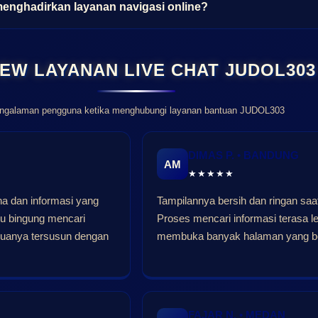
nghadirkan layanan navigasi online?
IEW LAYANAN LIVE CHAT JUDOL303
ngalaman pengguna ketika menghubungi layanan bantuan JUDOL303
DIMAS P. • BANDUNG
AM
★★★★★
a dan informasi yang
Tampilannya bersih dan ringan saa
lu bingung mencari
Proses mencari informasi terasa l
muanya tersusun dengan
membuka banyak halaman yang b
FAJAR N. • MEDAN