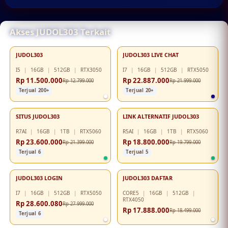
Akses JUDOL303 Terkait
JUDOL303
JUDOL303 LIVE CHAT
-2%
-1%
I5
|
16GB
|
512GB
|
RTX3050
I7
|
16GB
|
512GB
|
RTX5050
Rp 11.500.000
Rp 22.887.000
Rp 12.799.000
Rp 21.999.000
Terjual 200+
Terjual 20+
SITUS JUDOL303
LINK ALTERNATIF JUDOL303
-1%
-1%
R7AI
|
16GB
|
1TB
|
RTX5060
R5AI
|
16GB
|
1TB
|
RTX5060
Rp 23.600.000
Rp 18.800.000
Rp 21.399.000
Rp 19.799.000
Terjual 6
Terjual 5
JUDOL303 LOGIN
JUDOL303 DAFTAR
-1%
-1%
I7
|
16GB
|
512GB
|
RTX5050
CORE5
|
16GB
|
512GB
|
RTX4050
Rp 28.600.080
Rp 27.999.000
Rp 17.888.000
Rp 18.499.000
Terjual 6