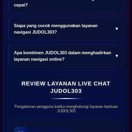
cepat?
Siapa yang cocok menggunakan layanan
▼
navigasi JUDOL303?
Apa komitmen JUDOL303 dalam menghadirkan
▼
layanan navigasi online?
REVIEW LAYANAN LIVE CHAT
JUDOL303
Pengalaman pengguna ketika menghubungi layanan bantuan
JUDOL303
RIZKY A. • JAKARTA