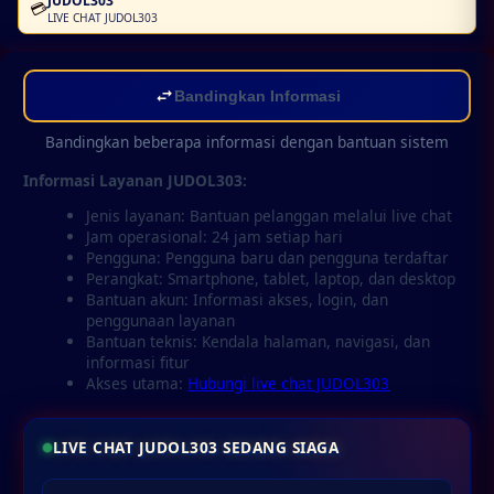
JUDOL303
💳
LIVE CHAT JUDOL303
Bandingkan Informasi
Bandingkan beberapa informasi dengan bantuan sistem
Informasi Layanan JUDOL303:
Jenis layanan: Bantuan pelanggan melalui live chat
Jam operasional: 24 jam setiap hari
Pengguna: Pengguna baru dan pengguna terdaftar
Perangkat: Smartphone, tablet, laptop, dan desktop
Bantuan akun: Informasi akses, login, dan
penggunaan layanan
Bantuan teknis: Kendala halaman, navigasi, dan
informasi fitur
Akses utama:
Hubungi live chat JUDOL303
LIVE CHAT JUDOL303 SEDANG SIAGA