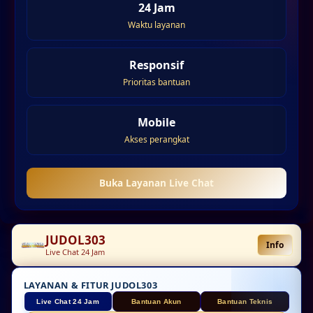
24 Jam
Waktu layanan
Responsif
Prioritas bantuan
Mobile
Akses perangkat
Buka Layanan Live Chat
JUDOL303
Info
Live Chat 24 Jam
LAYANAN & FITUR JUDOL303
Live Chat 24 Jam
Bantuan Akun
Bantuan Teknis