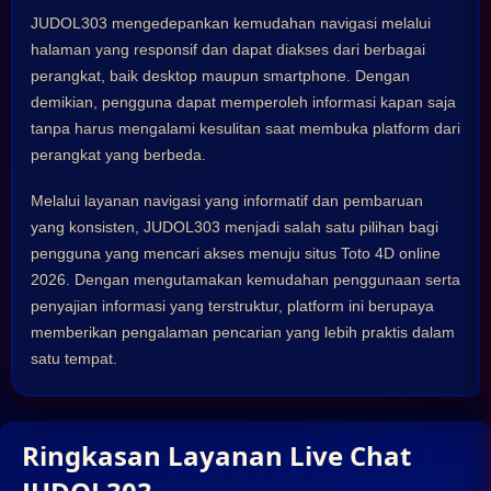
JUDOL303 mengedepankan kemudahan navigasi melalui
halaman yang responsif dan dapat diakses dari berbagai
perangkat, baik desktop maupun smartphone. Dengan
demikian, pengguna dapat memperoleh informasi kapan saja
tanpa harus mengalami kesulitan saat membuka platform dari
perangkat yang berbeda.
Melalui layanan navigasi yang informatif dan pembaruan
yang konsisten, JUDOL303 menjadi salah satu pilihan bagi
pengguna yang mencari akses menuju situs Toto 4D online
2026. Dengan mengutamakan kemudahan penggunaan serta
penyajian informasi yang terstruktur, platform ini berupaya
memberikan pengalaman pencarian yang lebih praktis dalam
satu tempat.
Ringkasan Layanan Live Chat