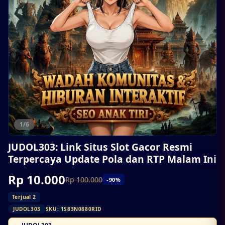
1/6
JUDOL303: Link Situs Slot Gacor Resmi
Terpercaya Update Pola dan RTP Malam Ini
Rp 10.000
Rp 100.000
-90%
Terjual 2
JUDOL303
SKU:
1S83N0880RID