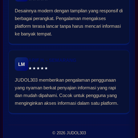
Desainnya modern dengan tampilan yang responsif di
berbagai perangkat. Pengalaman mengakses
platform terasa lancar tanpa harus mencari informasi
ke banyak tempat.
ARIF H. • SEMARANG
LM
★★★★★
JUDOL303 memberikan pengalaman penggunaan
yang nyaman berkat penyajian informasi yang rapi
dan mudah dipahami. Cocok untuk pengguna yang
menginginkan akses informasi dalam satu platform.
© 2026 JUDOL303