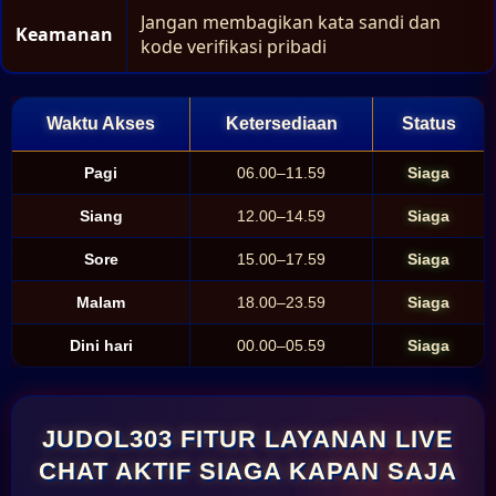
Jangan membagikan kata sandi dan
Keamanan
kode verifikasi pribadi
Waktu Akses
Ketersediaan
Status
Pagi
06.00–11.59
Siaga
Siang
12.00–14.59
Siaga
Sore
15.00–17.59
Siaga
Malam
18.00–23.59
Siaga
Dini hari
00.00–05.59
Siaga
JUDOL303 FITUR LAYANAN LIVE
CHAT AKTIF SIAGA KAPAN SAJA