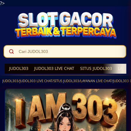
?>
JUDOL303
JUDOL303 LIVE CHAT
SITUS JUDOL303
LAYAN
JUDOL303
/
JUDOL303 LIVE CHAT
/
SITUS JUDOL303
/
LAYANAN LIVE CHAT
/
JUDOL303 