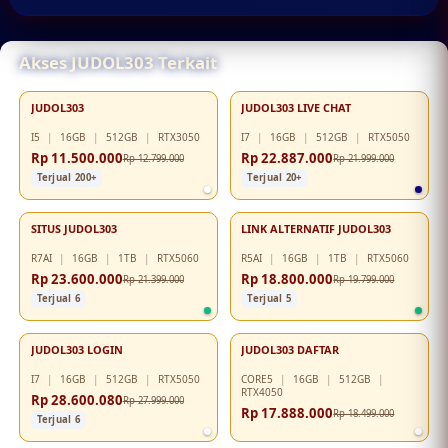
Akses JUDOL303 Terkait
JUDOL303
JUDOL303 LIVE CHAT
-2%
-1%
I5
|
16GB
|
512GB
|
RTX3050
I7
|
16GB
|
512GB
|
RTX5050
Rp 11.500.000
Rp 22.887.000
Rp 12.799.000
Rp 21.999.000
Terjual 200+
Terjual 20+
SITUS JUDOL303
LINK ALTERNATIF JUDOL303
-1%
-1%
R7AI
|
16GB
|
1TB
|
RTX5060
R5AI
|
16GB
|
1TB
|
RTX5060
Rp 23.600.000
Rp 18.800.000
Rp 21.399.000
Rp 19.799.000
Terjual 6
Terjual 5
JUDOL303 LOGIN
JUDOL303 DAFTAR
-1%
-1%
I7
|
16GB
|
512GB
|
RTX5050
CORE5
|
16GB
|
512GB
|
RTX4050
Rp 28.600.080
Rp 27.999.000
Rp 17.888.000
Rp 18.499.000
Terjual 6