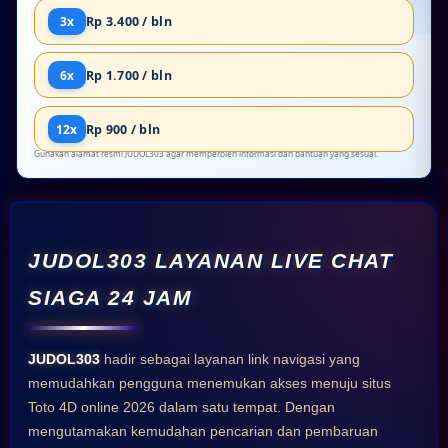
3x
Rp 3.400 / bln
6x
Rp 1.700 / bln
12x
Rp 900 / bln
Gunakan alamat resmi JUDOL303 agar memperoleh informasi dan bantuan yang sesuai.
JUDOL303 LAYANAN LIVE CHAT
SIAGA 24 JAM
JUDOL303
hadir sebagai layanan link navigasi yang
memudahkan pengguna menemukan akses menuju situs
Toto 4D online 2026 dalam satu tempat. Dengan
mengutamakan kemudahan pencarian dan pembaruan