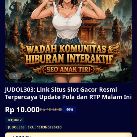
1/6
JUDOL303: Link Situs Slot Gacor Resmi
Terpercaya Update Pola dan RTP Malam Ini
Rp 10.000
Rp 100.000
-90%
Terjual 2
JUDOL303
SKU:
1S83N0880RID