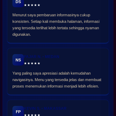
DS
★★★★★
Menurut saya pembaruan informasinya cukup
konsisten. Setiap kali membuka halaman, informasi
yang tersedia terlihat lebih tertata sehingga nyaman
digunakan.
FAJAR N. • MEDAN
NS
★★★★★
Yang paling saya apresiasi adalah kemudahan
navigasinya. Menu yang tersedia jelas dan membuat
proses menemukan informasi menjadi lebih efisien.
KEVIN S. • MAKASSAR
FP
★★★★★