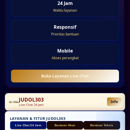
24 Jam
Waktu layanan
Responsif
Prioritas bantuan
Mobile
Akses perangkat
Buka Layanan Live Chat
JUDOL303
Info
Live Chat 24 Jam
LAYANAN & FITUR JUDOL303
Live Chat 24 Jam
Bantuan Akun
Bantuan Teknis