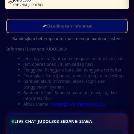
JUDOL303
💳
LIVE CHAT JUDOL303
Bandingkan Informasi
Bandingkan beberapa informasi dengan bantuan sistem
Informasi Layanan JUDOL303:
Jenis layanan: Bantuan pelanggan melalui live chat
Jam operasional: 24 jam setiap hari
Pengguna: Pengguna baru dan pengguna terdaftar
Perangkat: Smartphone, tablet, laptop, dan desktop
Bantuan akun: Informasi akses, login, dan
penggunaan layanan
Bantuan teknis: Kendala halaman, navigasi, dan
informasi fitur
Akses utama:
Hubungi live chat JUDOL303
LIVE CHAT JUDOL303 SEDANG SIAGA