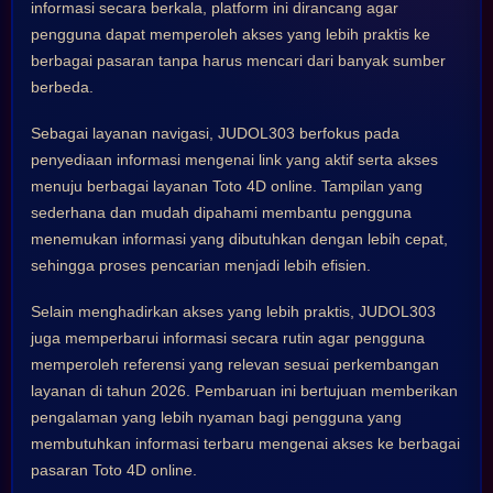
informasi secara berkala, platform ini dirancang agar
pengguna dapat memperoleh akses yang lebih praktis ke
berbagai pasaran tanpa harus mencari dari banyak sumber
berbeda.
Sebagai layanan navigasi, JUDOL303 berfokus pada
penyediaan informasi mengenai link yang aktif serta akses
menuju berbagai layanan Toto 4D online. Tampilan yang
sederhana dan mudah dipahami membantu pengguna
menemukan informasi yang dibutuhkan dengan lebih cepat,
sehingga proses pencarian menjadi lebih efisien.
Selain menghadirkan akses yang lebih praktis, JUDOL303
juga memperbarui informasi secara rutin agar pengguna
memperoleh referensi yang relevan sesuai perkembangan
layanan di tahun 2026. Pembaruan ini bertujuan memberikan
pengalaman yang lebih nyaman bagi pengguna yang
membutuhkan informasi terbaru mengenai akses ke berbagai
pasaran Toto 4D online.