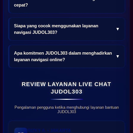
cepat?
Siapa yang cocok menggunakan layanan
▼
navigasi JUDOL303?
Apa komitmen JUDOL303 dalam menghadirkan
▼
layanan navigasi online?
REVIEW LAYANAN LIVE CHAT
JUDOL303
Pengalaman pengguna ketika menghubungi layanan bantuan
JUDOL303
RIZKY A. • JAKARTA