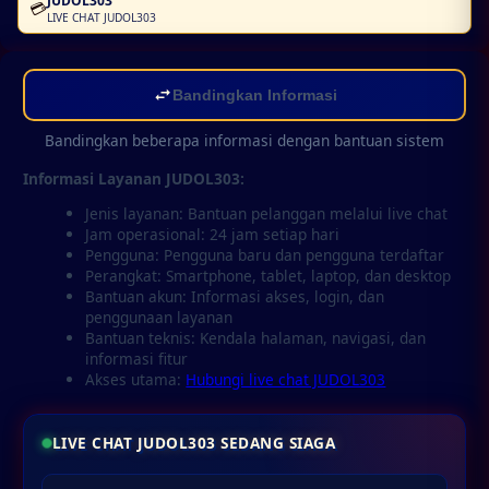
JUDOL303
💳
LIVE CHAT JUDOL303
Bandingkan Informasi
Bandingkan beberapa informasi dengan bantuan sistem
Informasi Layanan JUDOL303:
Jenis layanan: Bantuan pelanggan melalui live chat
Jam operasional: 24 jam setiap hari
Pengguna: Pengguna baru dan pengguna terdaftar
Perangkat: Smartphone, tablet, laptop, dan desktop
Bantuan akun: Informasi akses, login, dan
penggunaan layanan
Bantuan teknis: Kendala halaman, navigasi, dan
informasi fitur
Akses utama:
Hubungi live chat JUDOL303
LIVE CHAT JUDOL303 SEDANG SIAGA