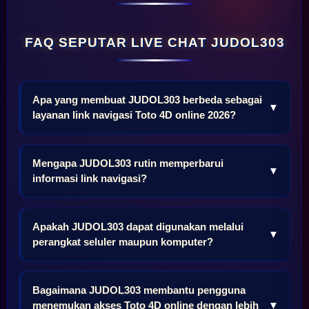
FAQ SEPUTAR LIVE CHAT JUDOL303
Apa yang membuat JUDOL303 berbeda sebagai
▼
layanan link navigasi Toto 4D online 2026?
Mengapa JUDOL303 rutin memperbarui
▼
informasi link navigasi?
Apakah JUDOL303 dapat digunakan melalui
▼
perangkat seluler maupun komputer?
Bagaimana JUDOL303 membantu pengguna
menemukan akses Toto 4D online dengan lebih
▼