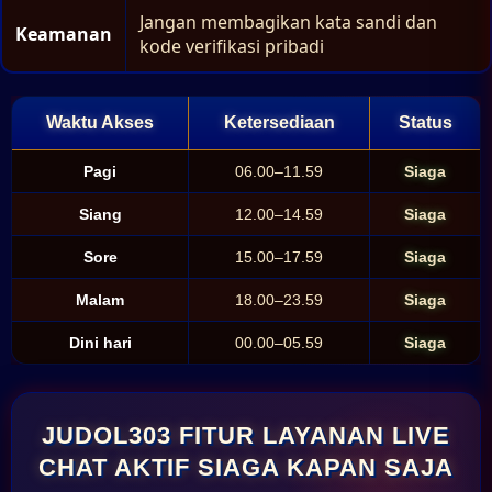
Jangan membagikan kata sandi dan
Keamanan
kode verifikasi pribadi
Waktu Akses
Ketersediaan
Status
Pagi
06.00–11.59
Siaga
Siang
12.00–14.59
Siaga
Sore
15.00–17.59
Siaga
Malam
18.00–23.59
Siaga
Dini hari
00.00–05.59
Siaga
JUDOL303 FITUR LAYANAN LIVE
CHAT AKTIF SIAGA KAPAN SAJA