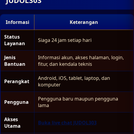
JUDOL303
Informasi
Keterangan
Status
Siaga 24 jam setiap hari
Layanan
Jenis
Informasi akun, akses halaman, login,
Bantuan
fitur, dan kendala teknis
Android, iOS, tablet, laptop, dan
Perangkat
komputer
Pengguna baru maupun pengguna
Pengguna
lama
Akses
Buka live chat JUDOL303
Utama