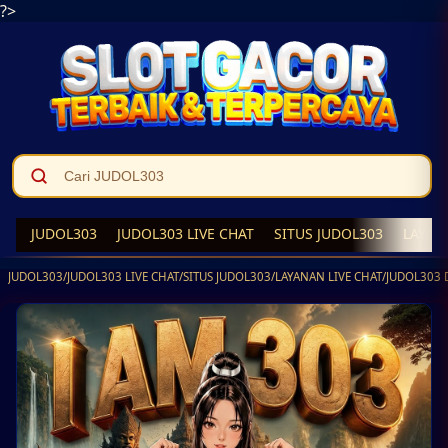
?>
JUDOL303
JUDOL303 LIVE CHAT
SITUS JUDOL303
LAYAN
JUDOL303
/
JUDOL303 LIVE CHAT
/
SITUS JUDOL303
/
LAYANAN LIVE CHAT
/
JUDOL303 