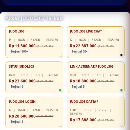
Akses JUDOL303 Terkait
JUDOL303
JUDOL303 LIVE CHAT
-2%
-1%
I5
|
16GB
|
512GB
|
RTX3050
I7
|
16GB
|
512GB
|
RTX5050
Rp 11.500.000
Rp 22.887.000
Rp 12.799.000
Rp 21.999.000
Terjual 200+
Terjual 20+
SITUS JUDOL303
LINK ALTERNATIF JUDOL303
-1%
-1%
R7AI
|
16GB
|
1TB
|
RTX5060
R5AI
|
16GB
|
1TB
|
RTX5060
Rp 23.600.000
Rp 18.800.000
Rp 21.399.000
Rp 19.799.000
Terjual 6
Terjual 5
JUDOL303 LOGIN
JUDOL303 DAFTAR
-1%
-1%
I7
|
16GB
|
512GB
|
RTX5050
CORE5
|
16GB
|
512GB
|
RTX4050
Rp 28.600.080
Rp 27.999.000
Rp 17.888.000
Rp 18.499.000
Terjual 6