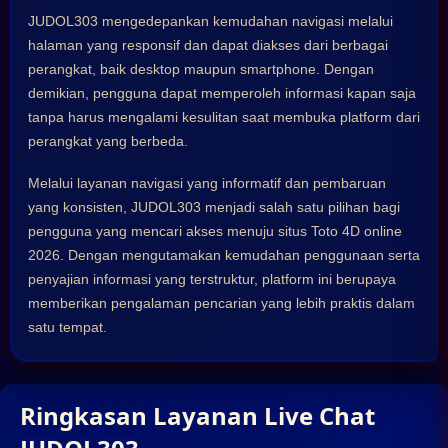
JUDOL303 mengedepankan kemudahan navigasi melalui
halaman yang responsif dan dapat diakses dari berbagai
perangkat, baik desktop maupun smartphone. Dengan
demikian, pengguna dapat memperoleh informasi kapan saja
tanpa harus mengalami kesulitan saat membuka platform dari
perangkat yang berbeda.
Melalui layanan navigasi yang informatif dan pembaruan
yang konsisten, JUDOL303 menjadi salah satu pilihan bagi
pengguna yang mencari akses menuju situs Toto 4D online
2026. Dengan mengutamakan kemudahan penggunaan serta
penyajian informasi yang terstruktur, platform ini berupaya
memberikan pengalaman pencarian yang lebih praktis dalam
satu tempat.
Ringkasan Layanan Live Chat