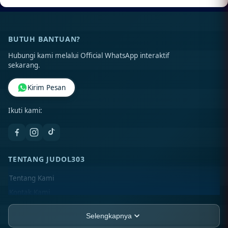
BUTUH BANTUAN?
Hubungi kami melalui Official WhatsApp interaktif
sekarang.
Kirim Pesan
Ikuti kami:
TENTANG JUDOL303
Tentang Kami
Kontak Kami
Akses Utama
Selengkapnya
FAQ